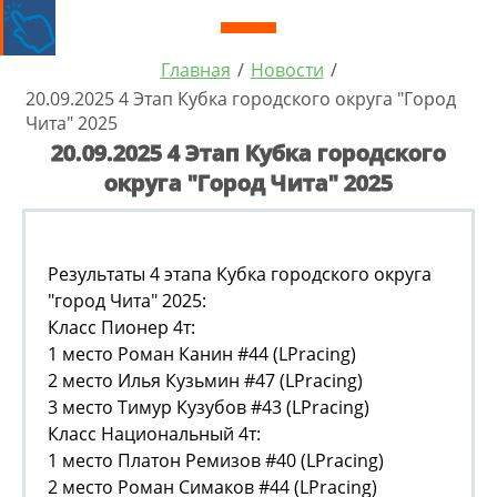
Главная
/
Новости
/
20.09.2025 4 Этап Кубка городского округа "Город
Чита" 2025
20.09.2025 4 Этап Кубка городского
округа "Город Чита" 2025
Результаты 4 этапа Кубка городского округа
"город Чита" 2025:
Класс Пионер 4т:
1 место Роман Канин #44 (LPracing)
2 место Илья Кузьмин #47 (LPracing)
3 место Тимур Кузубов #43 (LPracing)
Класс Национальный 4т:
1 место Платон Ремизов #40 (LPracing)
2 место Роман Симаков #44 (LPracing)