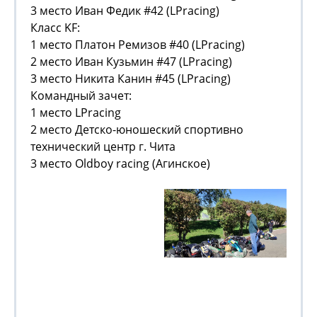
3 место Иван Федик #42 (LPracing)
Класс KF:
1 место Платон Ремизов #40 (LPracing)
2 место Иван Кузьмин #47 (LPracing)
3 место Никита Канин #45 (LPracing)
Командный зачет:
1 место LPracing
2 место Детско-юношеский спортивно
технический центр г. Чита
3 место Oldboy racing (Агинское)